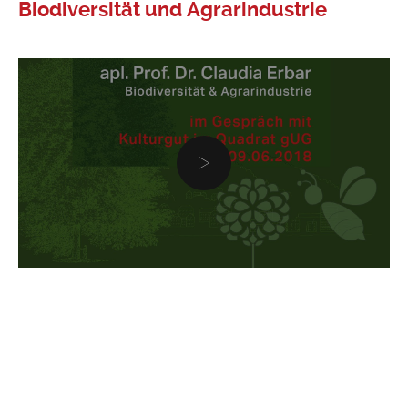
Biodiversität und Agrarindustrie