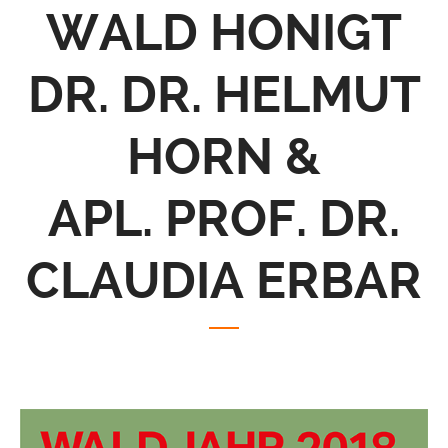
WALD HONIGT
DR. DR. HELMUT
HORN &
APL. PROF. DR.
CLAUDIA ERBAR