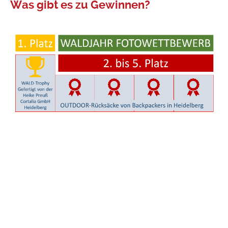
Was gibt es zu Gewinnen?
Teilnehmen bei unserem freien
Fotowettbewerb zum
Heidelberger Waldjahr 2018
Soblad Du dich hier angemeldt hast kannst Du an
unserem Fotowettbewerb zum Heidelberger Waldjahr